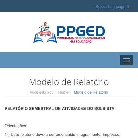
Select Language
▼
Toggle
naviga
Modelo de Relatório
Você está aqui:
Home
Modelo de Relatório
RELATÓRIO SEMESTRAL DE ATIVIDADES DO BOLSISTA
Orientações:
1°) Este relatório deverá ser preenchido integralmente, impresso,