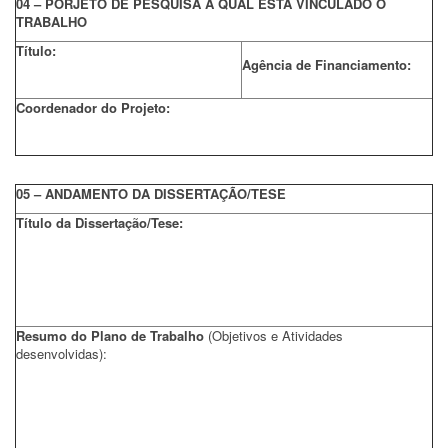
04 – PORJETO DE PESQUISA A QUAL ESTÁ VINCULADO O
TRABALHO
Título:
Agência de Financiamento:
Coordenador do Projeto:
05 – ANDAMENTO DA DISSERTAÇÃO/TESE
Título da Dissertação/Tese:
Resumo do Plano de Trabalho
(Objetivos e Atividades
desenvolvidas):