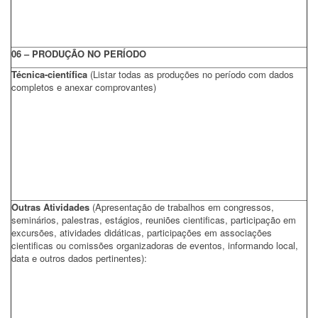
06 – PRODUÇÃO NO PERÍODO
Técnica-científica
(Listar todas as produções no período com dados
completos e anexar comprovantes)
Outras Atividades
(Apresentação de trabalhos em congressos,
seminários, palestras, estágios, reuniões cientificas, participação em
excursões, atividades didáticas, participações em associações
cientificas ou comissões organizadoras de eventos, informando local,
data e outros dados pertinentes):