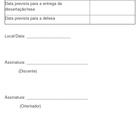
Data prevista para a entrega da
dissertação/tese
Data prevista para a defesa
Local/Data: ____________________
Assinatura: ____________________________
(Discente)
Assinatura: ____________________________
(Orientador)