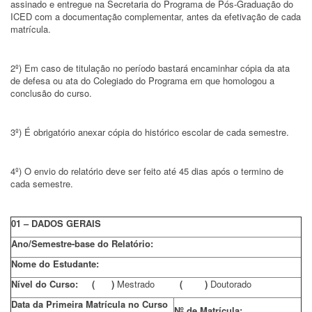
assinado e entregue na Secretaria do Programa de Pós-Graduação do
ICED com a documentação complementar, antes da efetivação de cada
matrícula.
2º) Em caso de titulação no período bastará encaminhar cópia da ata
de defesa ou ata do Colegiado do Programa em que homologou a
conclusão do curso.
3º) É obrigatório anexar cópia do histórico escolar de cada semestre.
4º) O envio do relatório deve ser feito até 45 dias após o termino de
cada semestre.
01 – DADOS GERAIS
Ano/Semestre-base do Relatório:
Nome do Estudante:
Nível do Curso: ( )
Mestrado
( )
Doutorado
Data da Primeira Matrícula no Curso
Nº de Matrícula: