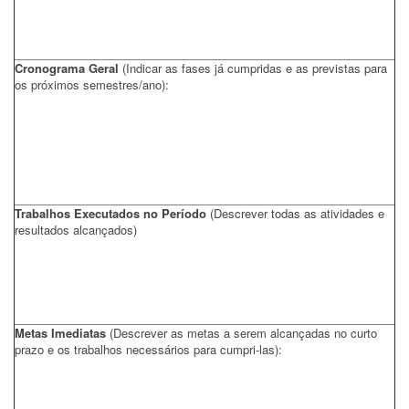
Cronograma Geral
(Indicar as fases já cumpridas e as previstas para
os próximos semestres/ano):
Trabalhos Executados no Período
(Descrever todas as atividades e
resultados alcançados)
Metas Imediatas
(Descrever as metas a serem alcançadas no curto
prazo e os trabalhos necessários para cumpri-las):