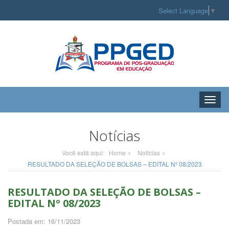
Select Language
▼
Toggle
naviga
Notícias
Você está aqui:
Home
Notícias
RESULTADO DA SELEÇÃO DE BOLSAS – EDITAL Nº 08/2023
RESULTADO DA SELEÇÃO DE BOLSAS –
EDITAL Nº 08/2023
Postada em: 16/11/2023