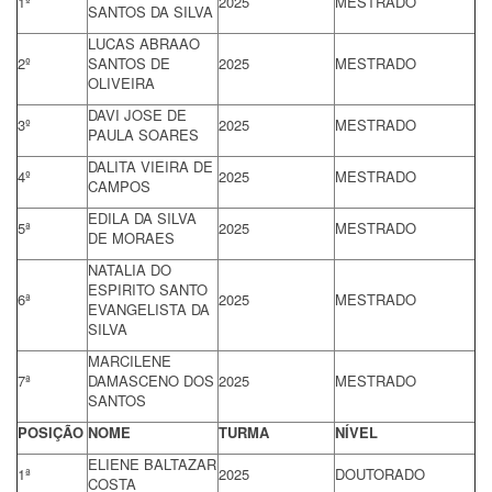
1º
2025
MESTRADO
SANTOS DA SILVA
LUCAS ABRAAO
2º
SANTOS DE
2025
MESTRADO
OLIVEIRA
DAVI JOSE DE
3º
2025
MESTRADO
PAULA SOARES
DALITA VIEIRA DE
4º
2025
MESTRADO
CAMPOS
EDILA DA SILVA
5ª
2025
MESTRADO
DE MORAES
NATALIA DO
ESPIRITO SANTO
6ª
2025
MESTRADO
EVANGELISTA DA
SILVA
MARCILENE
7ª
DAMASCENO DOS
2025
MESTRADO
SANTOS
POSIÇÃO
NOME
TURMA
NÍVEL
ELIENE BALTAZAR
1ª
2025
DOUTORADO
COSTA