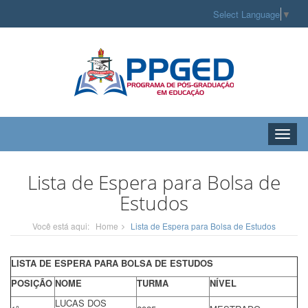
Select Language
▼
Toggle
naviga
Lista de Espera para Bolsa de
Estudos
Você está aqui:
Home
Lista de Espera para Bolsa de Estudos
LISTA DE ESPERA PARA BOLSA DE ESTUDOS
POSIÇÃO
NOME
TURMA
NÍVEL
LUCAS DOS