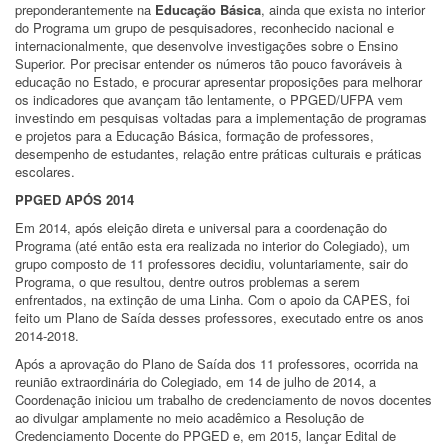
preponderantemente na
Educação Básica
, ainda que exista no interior
do Programa um grupo de pesquisadores, reconhecido nacional e
internacionalmente, que desenvolve investigações sobre o Ensino
Superior. Por precisar entender os números tão pouco favoráveis à
educação no Estado, e procurar apresentar proposições para melhorar
os indicadores que avançam tão lentamente, o PPGED/UFPA vem
investindo em pesquisas voltadas para a implementação de programas
e projetos para a Educação Básica, formação de professores,
desempenho de estudantes, relação entre práticas culturais e práticas
escolares.
PPGED APÓS 2014
Em 2014, após eleição direta e universal para a coordenação do
Programa (até então esta era realizada no interior do Colegiado), um
grupo composto de 11 professores decidiu, voluntariamente, sair do
Programa, o que resultou, dentre outros problemas a serem
enfrentados, na extinção de uma Linha. Com o apoio da CAPES, foi
feito um Plano de Saída desses professores, executado entre os anos
2014-2018.
Após a aprovação do Plano de Saída dos 11 professores, ocorrida na
reunião extraordinária do Colegiado, em 14 de julho de 2014, a
Coordenação iniciou um trabalho de credenciamento de novos docentes
ao divulgar amplamente no meio acadêmico a Resolução de
Credenciamento Docente do PPGED e, em 2015, lançar Edital de