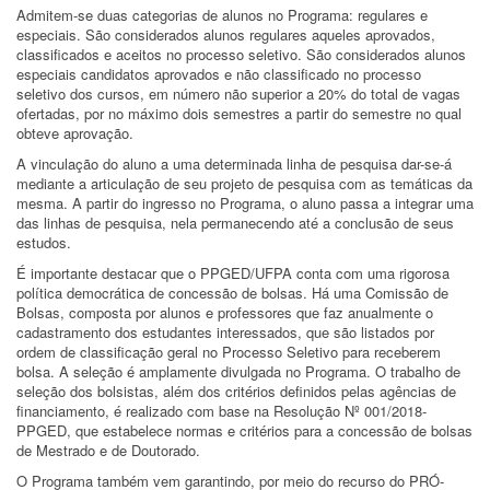
Admitem-se duas categorias de alunos no Programa: regulares e
especiais. São considerados alunos regulares aqueles aprovados,
classificados e aceitos no processo seletivo. São considerados alunos
especiais candidatos aprovados e não classificado no processo
seletivo dos cursos, em número não superior a 20% do total de vagas
ofertadas, por no máximo dois semestres a partir do semestre no qual
obteve aprovação.
A vinculação do aluno a uma determinada linha de pesquisa dar-se-á
mediante a articulação de seu projeto de pesquisa com as temáticas da
mesma. A partir do ingresso no Programa, o aluno passa a integrar uma
das linhas de pesquisa, nela permanecendo até a conclusão de seus
estudos.
É importante destacar que o PPGED/UFPA conta com uma rigorosa
política democrática de concessão de bolsas. Há uma Comissão de
Bolsas, composta por alunos e professores que faz anualmente o
cadastramento dos estudantes interessados, que são listados por
ordem de classificação geral no Processo Seletivo para receberem
bolsa. A seleção é amplamente divulgada no Programa. O trabalho de
seleção dos bolsistas, além dos critérios definidos pelas agências de
financiamento, é realizado com base na Resolução Nº 001/2018-
PPGED, que estabelece normas e critérios para a concessão de bolsas
de Mestrado e de Doutorado.
O Programa também vem garantindo, por meio do recurso do PRÓ-