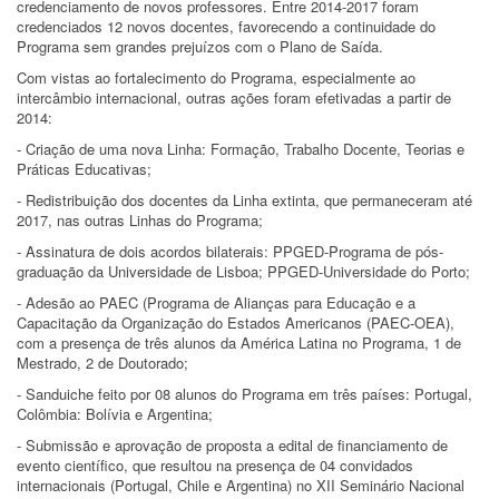
credenciamento de novos professores. Entre 2014-2017 foram
credenciados 12 novos docentes, favorecendo a continuidade do
Programa sem grandes prejuízos com o Plano de Saída.
Com vistas ao fortalecimento do Programa, especialmente ao
intercâmbio internacional, outras ações foram efetivadas a partir de
2014:
- Criação de uma nova Linha: Formação, Trabalho Docente, Teorias e
Práticas Educativas;
- Redistribuição dos docentes da Linha extinta, que permaneceram até
2017, nas outras Linhas do Programa;
- Assinatura de dois acordos bilaterais: PPGED-Programa de pós-
graduação da Universidade de Lisboa; PPGED-Universidade do Porto;
- Adesão ao PAEC (Programa de Alianças para Educação e a
Capacitação da Organização do Estados Americanos (PAEC-OEA),
com a presença de três alunos da América Latina no Programa, 1 de
Mestrado, 2 de Doutorado;
- Sanduiche feito por 08 alunos do Programa em três países: Portugal,
Colômbia: Bolívia e Argentina;
- Submissão e aprovação de proposta a edital de financiamento de
evento científico, que resultou na presença de 04 convidados
internacionais (Portugal, Chile e Argentina) no XII Seminário Nacional