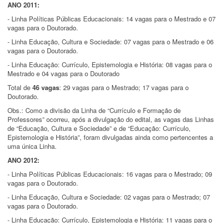
ANO 2011:
- Linha Políticas Públicas Educacionais: 14 vagas para o Mestrado e 07
vagas para o Doutorado.
- Linha Educação, Cultura e Sociedade: 07 vagas para o Mestrado e 06
vagas para o Doutorado.
- Linha Educação: Currículo, Epistemologia e História: 08 vagas para o
Mestrado e 04 vagas para o Doutorado
Total de
46 vagas
: 29 vagas para o Mestrado; 17 vagas para o
Doutorado.
Obs.: Como a divisão da Linha de “Currículo e Formação de
Professores” ocorreu, após a divulgação do edital, as vagas das Linhas
de “Educação, Cultura e Sociedade” e de “Educação: Currículo,
Epistemologia e História”, foram divulgadas ainda como pertencentes a
uma única Linha.
ANO 2012:
- Linha Políticas Públicas Educacionais: 16 vagas para o Mestrado; 09
vagas para o Doutorado.
- Linha Educação, Cultura e Sociedade: 02 vagas para o Mestrado; 07
vagas para o Doutorado.
- Linha Educação: Currículo, Epistemologia e História: 11 vagas para o