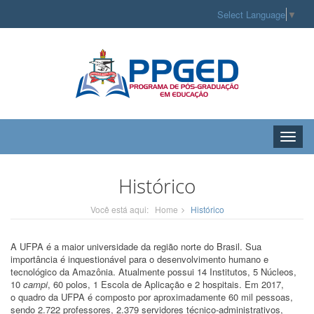
Select Language
▼
Toggle
naviga
Histórico
Você está aqui:
Home
Histórico
A UFPA é a maior universidade da região norte do Brasil. Sua
importância é inquestionável para o desenvolvimento humano e
tecnológico da Amazônia. Atualmente possui 14 Institutos, 5 Núcleos,
10
campi
, 60 polos, 1 Escola de Aplicação e 2 hospitais. Em 2017,
o quadro da UFPA é composto por aproximadamente 60 mil pessoas,
sendo 2.722 professores, 2.379 servidores técnico-administrativos,