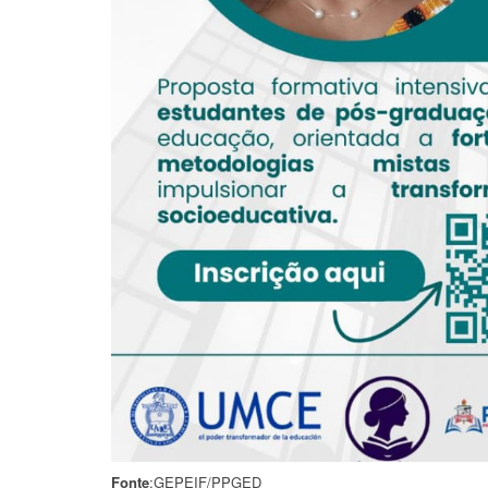
Fonte
:GEPEIF/PPGED