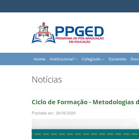
Home
Institucional
Colegiado
Docentes
Dou
Notícias
Ciclo de Formação - Metodologias
Postada em: 29/05/2025