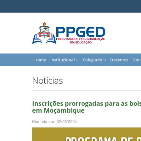
Home
Institucional
Colegiado
Docentes
Dou
Notícias
Inscrições prorrogadas para as bo
em Moçambique
Postada em: 02/06/2024