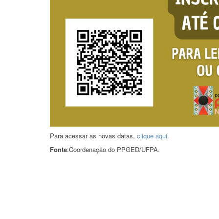
Para acessar as novas datas,
clique aqui.
Fonte
:Coordenação do PPGED/UFPA.